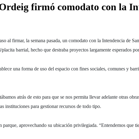
 Ordeig firmó comodato con la I
so al firmar, la semana pasada, un comodato con la Intendencia de San
placita barrial, hecho que destraba proyectos largamente esperados por 
tablece una forma de uso del espacio con fines
sociales, comunes y barri
tábamos atrás de esto para que se nos permita llevar adelante otras obra
as instituciones
para gestionar recursos de todo tipo.
un parque
, aprovechando su
ubicación privilegiada
. “Entendemos que tie