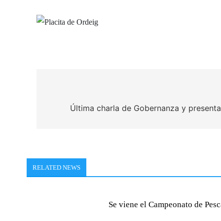
Navegación
de
Última charla de Gobernanza y presentac
entradas
RELATED NEWS
Se viene el Campeonato de Pesc