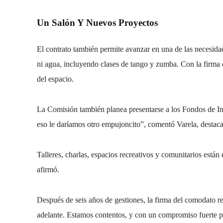
Un Salón Y Nuevos Proyectos
El contrato también permite avanzar en una de las necesid
ni agua
, incluyendo
clases de tango y zumba
. Con la firma
del espacio.
La Comisión también planea presentarse a los
Fondos de Ini
eso le daríamos otro empujoncito”, comentó Varela, destac
Talleres, charlas, espacios recreativos y comunitarios
están 
afirmó.
Después de seis años de gestiones
, la firma del comodato r
adelante. Estamos contentos, y con un compromiso fuerte pa