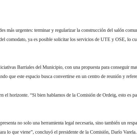
ades más urgentes:
terminar y regularizar la construcción del salón comu
 del comodato, ya es posible
solicitar los servicios de UTE y OSE
, lo c
ciativas Barriales
del Municipio, con una propuesta para conseguir
mat
ando que este espacio busca convertirse en un
centro de reunión y refe
en el horizonte. “Si bien hablamos de la Comisión de Ordeig, esto es par
epresenta no solo una herramienta legal necesaria, sino también un
resp
ra lo que viene”, concluyó el presidente de la Comisión, Darío Varela.