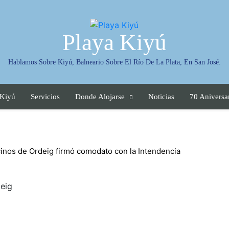
Playa Kiyú
Hablamos Sobre Kiyú, Balneario Sobre El Río De La Plata, En San José.
 Kiyú
Servicios
Donde Alojarse
Noticias
70 Aniversa
inos de Ordeig firmó comodato con la Intendencia