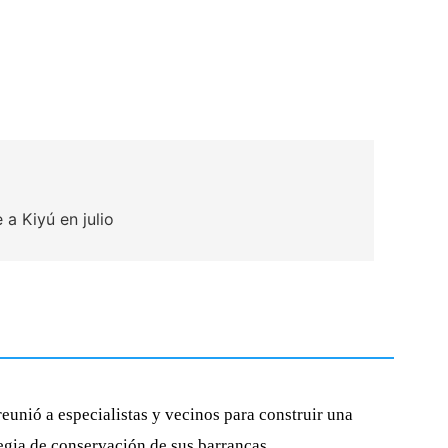
a Kiyú en julio
eunió a especialistas y vecinos para construir una
tegia de conservación de sus barrancas