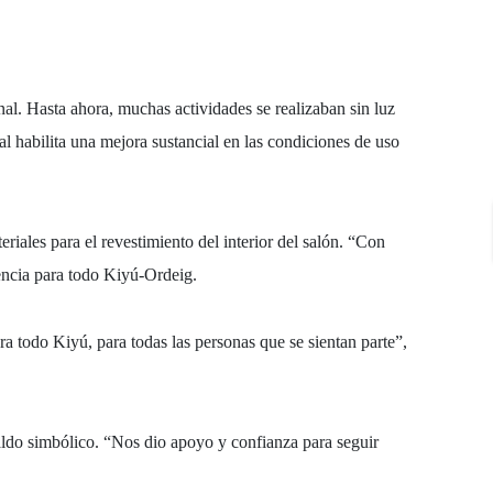
nal
. Hasta ahora, muchas actividades se realizaban
sin luz
ual habilita una mejora sustancial en las condiciones de uso
eriales para el revestimiento del interior del salón
. “Con
rencia para todo Kiyú-Ordeig
.
a todo Kiyú, para todas las personas que se sientan parte”,
aldo simbólico
. “Nos dio apoyo y confianza para seguir