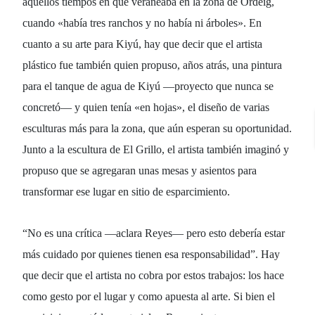
aquellos tiempos en que veraneaba en la zona de Ordeig,
cuando «había tres ranchos y no había ni árboles». En
cuanto a su arte para Kiyú, hay que decir que el artista
plástico fue también quien propuso, años atrás, una pintura
para el tanque de agua de Kiyú —proyecto que nunca se
concretó— y quien tenía «en hojas», el diseño de varias
esculturas más para la zona, que aún esperan su oportunidad.
Junto a la escultura de El Grillo, el artista también imaginó y
propuso que se agregaran unas mesas y asientos para
transformar ese lugar en sitio de esparcimiento.
“No es una crítica —aclara Reyes— pero esto debería estar
más cuidado por quienes tienen esa responsabilidad”. Hay
que decir que el artista no cobra por estos trabajos: los hace
como gesto por el lugar y como apuesta al arte. Si bien el