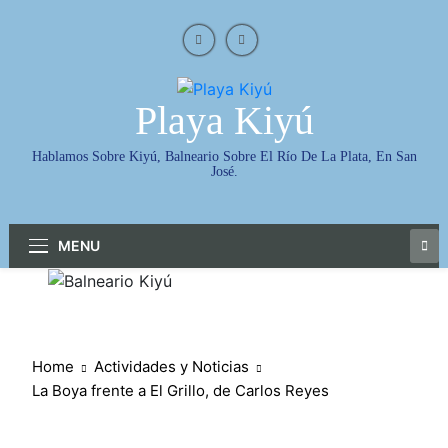
Skip
to
content
Playa Kiyú
Hablamos Sobre Kiyú, Balneario Sobre El Río De La Plata, En San
José.
MENU
Home
Actividades y Noticias
La Boya frente a El Grillo, de Carlos Reyes