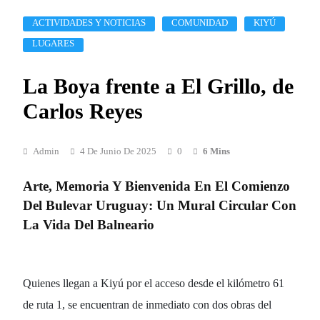
ACTIVIDADES Y NOTICIAS
COMUNIDAD
KIYÚ
LUGARES
La Boya frente a El Grillo, de
Carlos Reyes
Admin
4 De Junio De 2025
0
6 Mins
Arte, Memoria Y Bienvenida En El Comienzo
Del Bulevar Uruguay: Un Mural Circular Con
La Vida Del Balneario
Quienes llegan a Kiyú por el acceso desde el kilómetro 61
de ruta 1, se encuentran de inmediato con dos obras del