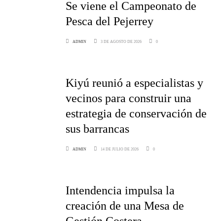
Se viene el Campeonato de
Pesca del Pejerrey
ADMIN
3 DE AGOSTO DE 2026
0
Kiyú reunió a especialistas y
vecinos para construir una
estrategia de conservación de
sus barrancas
ADMIN
14 DE JULIO DE 2026
0
Intendencia impulsa la
creación de una Mesa de
Gestión Costera