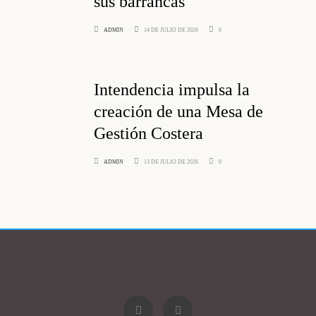
sus barrancas
ADMIN
14 DE JULIO DE 2026
0
Intendencia impulsa la
creación de una Mesa de
Gestión Costera
ADMIN
13 DE JULIO DE 2026
0