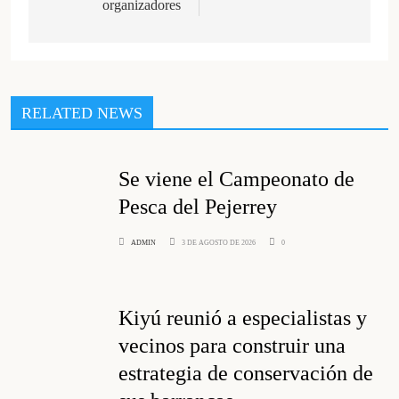
organizadores
RELATED NEWS
Se viene el Campeonato de
Pesca del Pejerrey
ADMIN
3 DE AGOSTO DE 2026
0
Kiyú reunió a especialistas y
vecinos para construir una
estrategia de conservación de