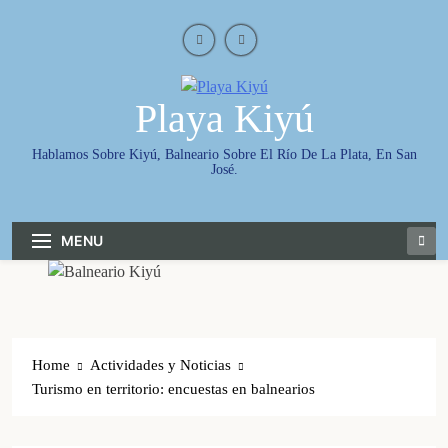
Skip
to
content
Playa Kiyú
Hablamos Sobre Kiyú, Balneario Sobre El Río De La Plata, En San
José.
MENU
Home
Actividades y Noticias
Turismo en territorio: encuestas en balnearios