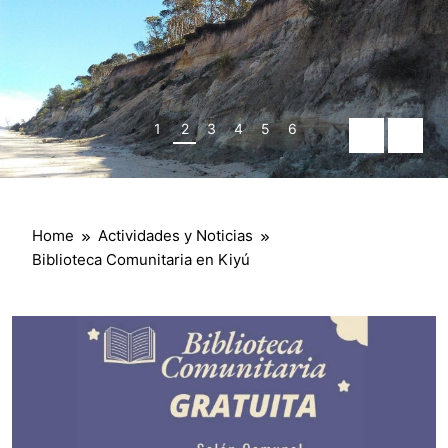
1
2
3
4
5
6
Home
Actividades y Noticias
Biblioteca Comunitaria en Kiyú