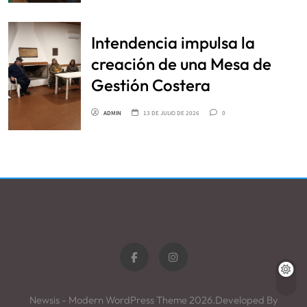
Intendencia impulsa la
creación de una Mesa de
Gestión Costera
ADMIN
13 DE JULIO DE 2026
0
Newsis - Modern WordPress Theme 2026.Developed By