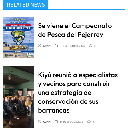
RELATED NEWS
Se viene el Campeonato
de Pesca del Pejerrey
ADMIN
3 DE AGOSTO DE 2026
0
Kiyú reunió a especialistas
y vecinos para construir
una estrategia de
conservación de sus
barrancas
ADMIN
14 DE JULIO DE 2026
0