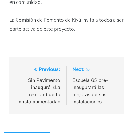
en comunidad.
La Comisión de Fomento de Kiyú invita a todos a ser
parte activa de este proyecto.
Navegación
Previous:
Next:
de
Sin Pavimento
Escuela 65 pre-
inauguró «La
inaugurará las
entradas
realidad de tu
mejoras de sus
costa aumentada»
instalaciones