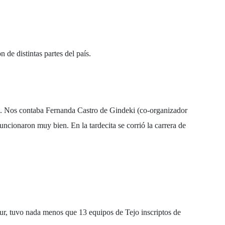
de distintas partes del país.
os. Nos contaba
Fernanda Castro
de
Gindeki
(co-organizador
ncionaron muy bien. En la tardecita se corrió la carrera de
Sur, tuvo nada menos que 13 equipos de Tejo inscriptos de