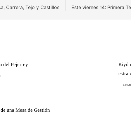
a, Carrera, Tejo y Castillos
Este viernes 14: Primera Te
a del Pejerrey
Kiyú r
estra
0
ADM
n de una Mesa de Gestión