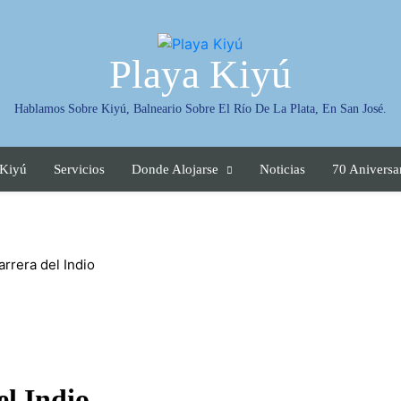
Playa Kiyú
Hablamos Sobre Kiyú, Balneario Sobre El Río De La Plata, En San José.
 Kiyú
Servicios
Donde Alojarse
Noticias
70 Aniversa
rrera del Indio
el Indio