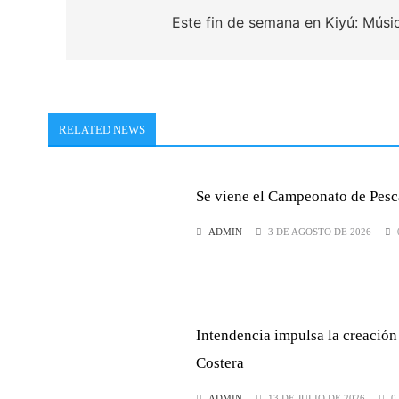
de
Este fin de semana en Kiyú: Músic
entradas
RELATED NEWS
Se viene el Campeonato de Pesc
ADMIN
3 DE AGOSTO DE 2026
Intendencia impulsa la creació
Costera
ADMIN
13 DE JULIO DE 2026
0