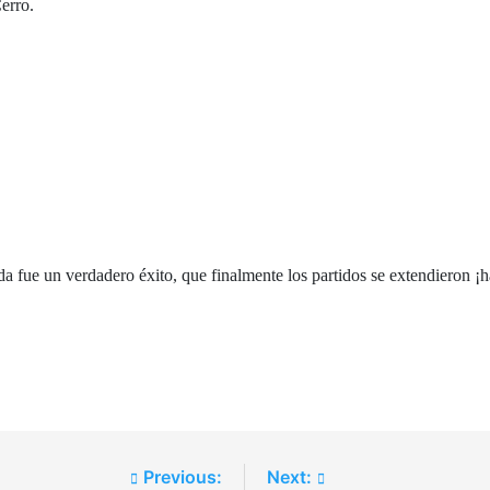
erro.
da fue un verdadero éxito, que finalmente los partidos se extendieron ¡h
Previous:
Next: