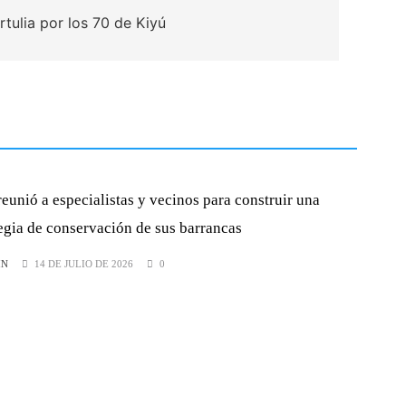
rtulia por los 70 de Kiyú
eunió a especialistas y vecinos para construir una
tegia de conservación de sus barrancas
IN
14 DE JULIO DE 2026
0