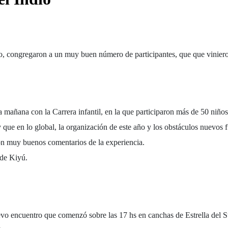
o, congregaron a un muy buen número de participantes, que que vinieron 
la mañana con la Carrera infantil, en la que participaron más de 50 niñ
ue en lo global, la organización de este año y los obstáculos nuevos fu
ron muy buenos comentarios de la experiencia.
 de Kiyú.
evo encuentro que comenzó sobre las 17 hs en canchas de Estrella del 