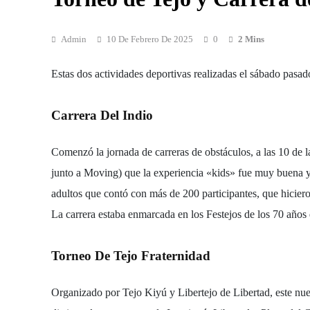
Admin
10 De Febrero De 2025
0
2 Mins
Estas dos actividades deportivas realizadas el sábado pasad
Carrera Del Indio
Comenzó la jornada de carreras de obstáculos, a las 10 de 
junto a Moving) que la experiencia «kids» fue muy buena y q
adultos que contó con más de 200 participantes, que hicie
La carrera estaba enmarcada en los Festejos de los 70 años
Torneo De Tejo Fraternidad
Organizado por
Tejo Kiyú y Libertejo de Libertad
, este nu