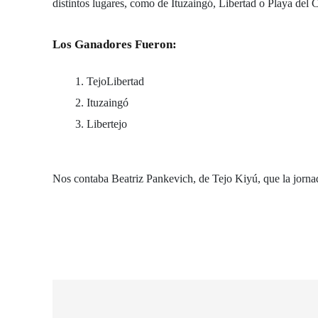
distintos lugares, como de Ituzaingó, Libertad o Playa del C
Los Ganadores Fueron:
TejoLibertad
Ituzaingó
Libertejo
Nos contaba
Beatriz Pankevich
, de Tejo Kiyú, que la jorna
Navegación