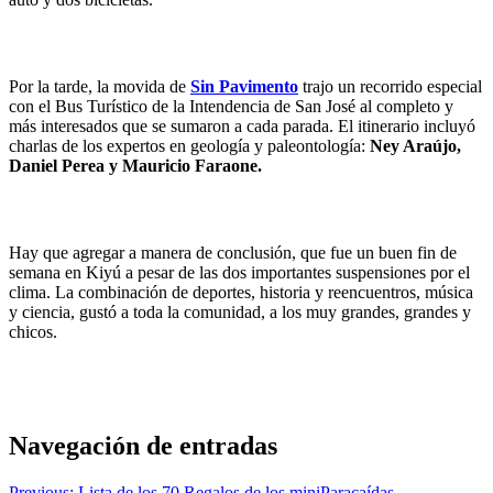
Por la tarde, la movida de
Sin Pavimento
trajo un recorrido especial
con el Bus Turístico de la Intendencia de San José al completo y
más interesados que se sumaron a cada parada. El itinerario incluyó
charlas de los expertos en geología y paleontología:
Ney Araújo,
Daniel Perea y Mauricio Faraone.
Hay que agregar a manera de conclusión, que fue un buen fin de
semana en Kiyú a pesar de las dos importantes suspensiones por el
clima. La combinación de deportes, historia y reencuentros, música
y ciencia, gustó a toda la comunidad, a los muy grandes, grandes y
chicos.
Navegación de entradas
Previous:
Lista de los 70 Regalos de los miniParacaídas