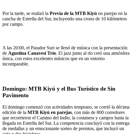
Por la tarde, se realizó la
Previa de la MTB Kiyú
en parejas en la
cancha de Estrella del Sur, incluyendo una crono de 10 kilómetros
por campo.
A las 20:00, el Parador Suri se llenó de música con la presentación
de
Agustina Canavesi Trío
. El jazz junto al río creó una atmósfera
única, con estos excelentes músicos que en un entorno
incomparable.
Domingo: MTB Kiyú y el Bus Turístico de Sin
Pavimento
El domingo comenzó con actividades temprano, se corrió la décima
edición de la
MTB Kiyú en parejas
, con más de 800 corredores
que recorrieron el Camino del Indio, la costanera y campos hasta la
llegada en Estrella del Sur. La competencia concluyó con la entrega
de medallas y un emocionante sorteo de premios, que incluyó un
auto y dos bicicletas.