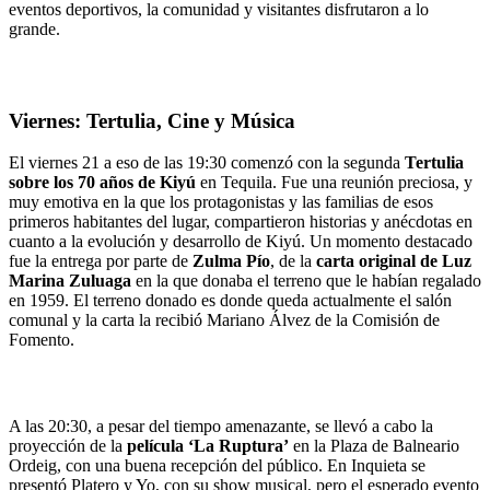
eventos deportivos, la comunidad y visitantes disfrutaron a lo
grande.
Viernes: Tertulia, Cine y Música
El viernes 21 a eso de las 19:30 comenzó con la segunda
Tertulia
sobre los 70 años de Kiyú
en Tequila. Fue una reunión preciosa, y
muy emotiva en la que los protagonistas y las familias de esos
primeros habitantes del lugar, compartieron historias y anécdotas en
cuanto a la evolución y desarrollo de Kiyú. Un momento destacado
fue la entrega por parte de
Zulma Pío
, de la
carta original de Luz
Marina Zuluaga
en la que donaba el terreno que le habían regalado
en 1959. El terreno donado es donde queda actualmente el salón
comunal y la carta la recibió Mariano Álvez de la Comisión de
Fomento.
A las 20:30, a pesar del tiempo amenazante, se llevó a cabo la
proyección de la
película ‘La Ruptura’
en la Plaza de Balneario
Ordeig, con una buena recepción del público. En Inquieta se
presentó Platero y Yo, con su show musical, pero el esperado evento