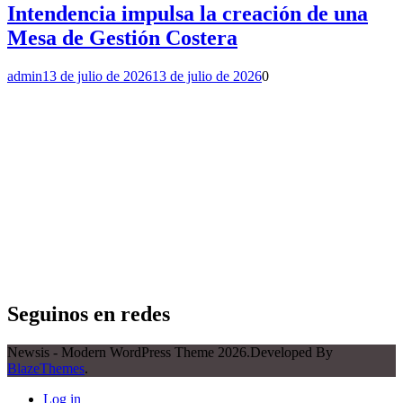
Intendencia impulsa la creación de una
Mesa de Gestión Costera
admin
13 de julio de 2026
13 de julio de 2026
0
Seguinos en redes
Newsis - Modern WordPress Theme 2026.Developed By
BlazeThemes
.
Log in