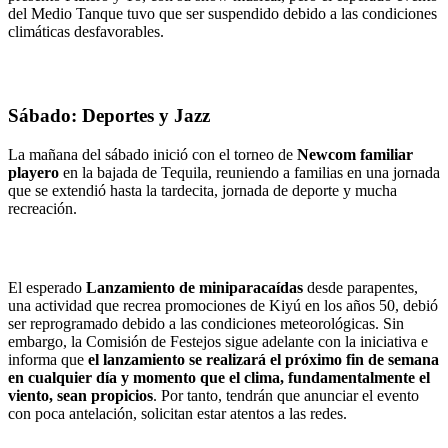
del Medio Tanque tuvo que ser suspendido debido a las condiciones
climáticas desfavorables.
Sábado: Deportes y Jazz
La mañana del sábado inició con el torneo de
Newcom familiar
playero
en la bajada de Tequila, reuniendo a familias en una jornada
que se extendió hasta la tardecita, jornada de deporte y mucha
recreación.
El esperado
Lanzamiento de miniparacaídas
desde parapentes,
una actividad que recrea promociones de Kiyú en los años 50, debió
ser reprogramado debido a las condiciones meteorológicas. Sin
embargo, la Comisión de Festejos sigue adelante con la iniciativa e
informa que
el lanzamiento se realizará el próximo fin de semana
en cualquier día y momento que el clima, fundamentalmente el
viento, sean propicios
. Por tanto, tendrán que anunciar el evento
con poca antelación, solicitan estar atentos a las redes.