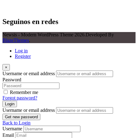
Seguinos en redes
Newsis - Modern WordPress Theme 2026.Developed By
BlazeThemes
.
Log in
Register
×
Username or email address
Password
Remember me
Forgot password?
Login
Username or email address
Get new password
Back to Login
Username
Email