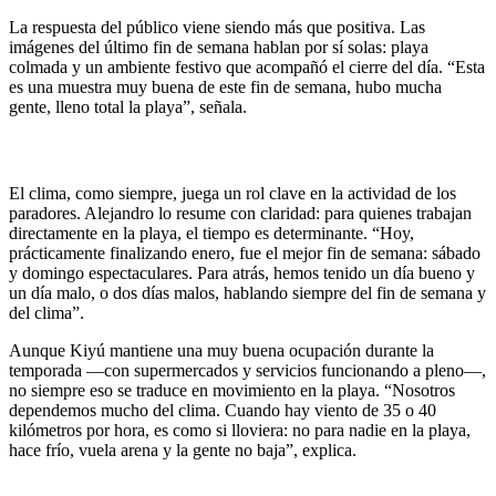
La respuesta del público viene siendo más que positiva. Las
imágenes del último fin de semana hablan por sí solas: playa
colmada y un ambiente festivo que acompañó el cierre del día. “Esta
es una muestra muy buena de este fin de semana, hubo mucha
gente, lleno total la playa”, señala.
El clima, como siempre, juega un rol clave en la actividad de los
paradores. Alejandro lo resume con claridad: para quienes trabajan
directamente en la playa, el tiempo es determinante. “Hoy,
prácticamente finalizando enero, fue el mejor fin de semana: sábado
y domingo espectaculares. Para atrás, hemos tenido un día bueno y
un día malo, o dos días malos, hablando siempre del fin de semana y
del clima”.
Aunque Kiyú mantiene una muy buena ocupación durante la
temporada —con supermercados y servicios funcionando a pleno—,
no siempre eso se traduce en movimiento en la playa. “Nosotros
dependemos mucho del clima. Cuando hay viento de 35 o 40
kilómetros por hora, es como si lloviera: no para nadie en la playa,
hace frío, vuela arena y la gente no baja”, explica.