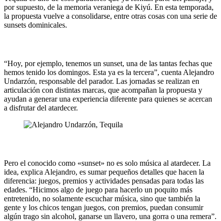
por supuesto, de la memoria veraniega de Kiyú. En esta temporada,
la propuesta vuelve a consolidarse, entre otras cosas con una serie de
sunsets dominicales.
“Hoy, por ejemplo, tenemos un sunset, una de las tantas fechas que
hemos tenido los domingos. Esta ya es la tercera”, cuenta Alejandro
Undarzón, responsable del parador. Las jornadas se realizan en
articulación con distintas marcas, que acompañan la propuesta y
ayudan a generar una experiencia diferente para quienes se acercan
a disfrutar del atardecer.
Pero el conocido como «sunset» no es solo música al atardecer. La
idea, explica Alejandro, es sumar pequeños detalles que hacen la
diferencia: juegos, premios y actividades pensadas para todas las
edades. “Hicimos algo de juego para hacerlo un poquito más
entretenido, no solamente escuchar música, sino que también la
gente y los chicos tengan juegos, con premios, puedan consumir
algún trago sin alcohol, ganarse un llavero, una gorra o una remera”.