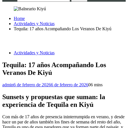
Home
Actividades y Noticias
Tequila: 17 años Acompañando Los Veranos De Kiyú
Actividades y Noticias
Tequila: 17 años Acompañando Los
Veranos De Kiyú
admin
6 de febrero de 2026
6 de febrero de 2026
0
6 mins
Sunsets y propuestas que suman: la
experiencia de Tequila en Kiyú
Con más de 17 años de presencia ininterrumpida en verano, y desde
hace un par de años también los fines de semana del resto del año,
Tequila es uno de esos paradores que ya forman parte del paisaje, y