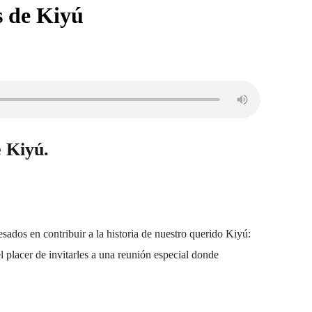
s de Kiyú
 Kiyú.
esados en contribuir a la historia de nuestro querido Kiyú:
placer de invitarles a una reunión especial donde