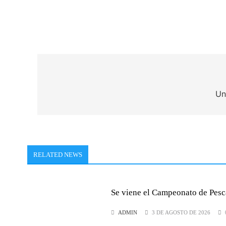
Navegación
de
Un
entradas
RELATED NEWS
Se viene el Campeonato de Pesc
ADMIN
3 DE AGOSTO DE 2026