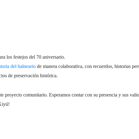
ra los festejos del 70 aniversario.
storia del balneario
de manera colaborativa, con recuerdos, historias per
tos de preservación histórica.
ste proyecto comunitario. Esperamos contar con su presencia y sus valio
Kiyú!