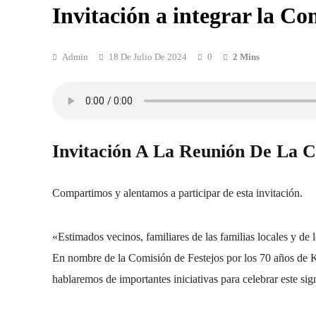
Invitación a integrar la Co
Admin
18 De Julio De 2024
0
2 Mins
Invitación A La Reunión De La C
Compartimos y alentamos a participar de esta invitación.
«Estimados
vecinos, familiares de las familias locales y de 
En nombre de la Comisión de Festejos por los 70 años de K
hablaremos de importantes iniciativas para celebrar este sign