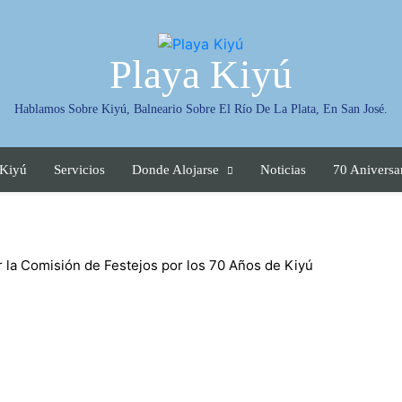
Playa Kiyú
Hablamos Sobre Kiyú, Balneario Sobre El Río De La Plata, En San José.
 Kiyú
Servicios
Donde Alojarse
Noticias
70 Aniversa
ar la Comisión de Festejos por los 70 Años de Kiyú