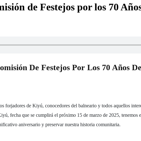
misión de Festejos por los 70 Año
omisión De Festejos Por Los 70 Años De
los forjadores
de
Kiyú
, conocedores del balneario y todos aquellos inter
iyú, fecha que se cumplirá el próximo 15 de marzo de 2025, tenemos el 
ificativo aniversario y preservar nuestra historia comunitaria.