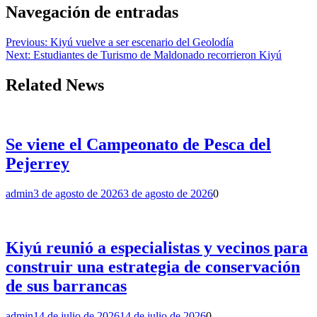
Navegación de entradas
Previous:
Kiyú vuelve a ser escenario del Geolodía
Next:
Estudiantes de Turismo de Maldonado recorrieron Kiyú
Related News
Se viene el Campeonato de Pesca del
Pejerrey
admin
3 de agosto de 2026
3 de agosto de 2026
0
Kiyú reunió a especialistas y vecinos para
construir una estrategia de conservación
de sus barrancas
admin
14 de julio de 2026
14 de julio de 2026
0