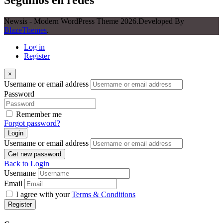
Newsis - Modern WordPress Theme 2026.Developed By
BlazeThemes
.
Log in
Register
×
Username or email address
Password
Remember me
Forgot password?
Login
Username or email address
Get new password
Back to Login
Username
Email
I agree with your
Terms & Conditions
Register