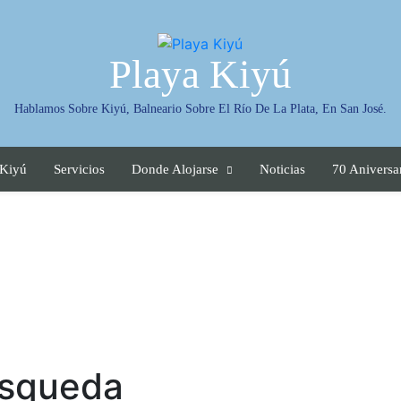
Playa Kiyú
Hablamos Sobre Kiyú, Balneario Sobre El Río De La Plata, En San José.
 Kiyú
Servicios
Donde Alojarse
Noticias
70 Aniversa
úsqueda